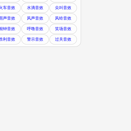
火车音效
水滴音效
尖叫音效
雨声音效
风声音效
风铃音效
闹钟音效
呼噜音效
笑场音效
胜利音效
警示音效
过关音效