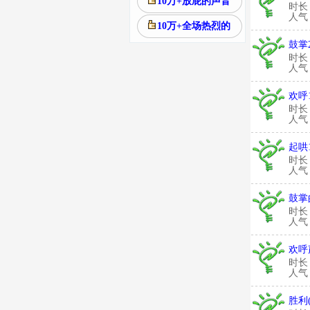
10万+放屁的声音
时长
人气：
10万+全场热烈的
鼓掌
时长
人气：
欢呼
时长
人气：
起哄
时长
人气：
鼓掌
时长
人气：
欢呼
时长
人气：
胜利