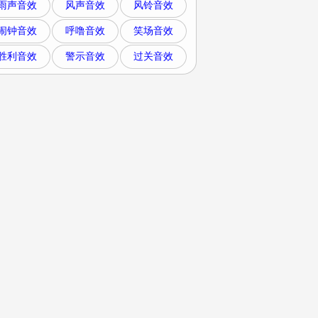
雨声音效
风声音效
风铃音效
闹钟音效
呼噜音效
笑场音效
胜利音效
警示音效
过关音效