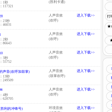
(胜利卡通)
：1秒
117321
人声音效
进入下载>>
28
打
(欢呼)
：23秒
46031
★
人声音效
进入下载>>
1
(欢呼)
：2秒
86643
人声音效
进入下载>>
10
(欢呼)
：3秒
55752
人声音效
进入下载>>
的声音(欢呼加鼓掌)
(鼓掌欢呼)
：13秒
249509
人声音效
进入下载>>
声
(欢呼)
：4秒
628705
环境音效
进入下载>>
(胜利的冲锋号)