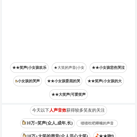
★★笑声(小女孩欢乐
★大笑的声音(小女
★★小女孩悲伤哭泣
小女孩的哭声
★★小女孩委屈的哭
★★笑声(小女孩的大
★★大笑声(可爱笑声
今天以下
人声音效
获得较多笑友的关注
10万+笑声(众人,成年,长)
啧啧吃吧唧嘴的声音
10万+大笑的声音(众人开心大笑)
★★吻9