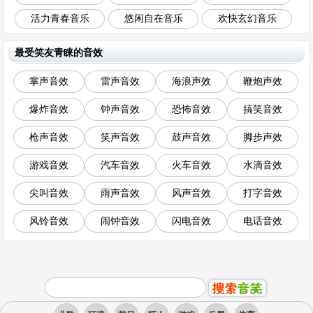
活力青春音乐
悠闲自在音乐
欢快玄幻音乐
最受笑友青睐的音效
掌声音效
雷声音效
海浪声效
鞭炮声效
爆炸音效
钟声音效
恐怖音效
搞笑音效
枪声音效
笑声音效
鼓声音效
脚步声效
游戏音效
汽车音效
火车音效
水滴音效
尖叫音效
雨声音效
风声音效
打字音效
风铃音效
闹钟音效
闪电音效
电话音效