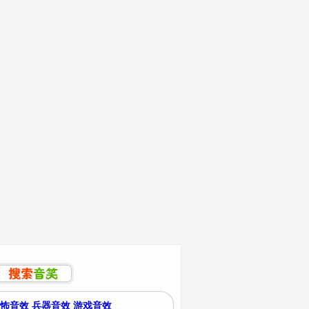
怖音效
兵器音效
游戏音效