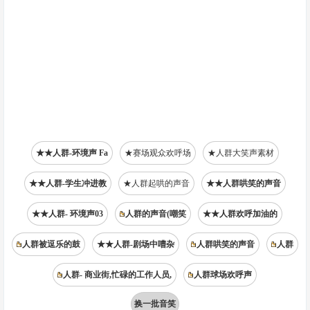
★★人群-环境声 Fa
★赛场观众欢呼场
★人群大笑声素材
★★人群-学生冲进教
★人群起哄的声音
★★人群哄笑的声音
★★人群- 环境声03
人群的声音(嘲笑
★★人群欢呼加油的
人群被逗乐的鼓
★★人群-剧场中嘈杂
人群哄笑的声音
人群
人群- 商业街,忙碌的工作人员,
人群球场欢呼声
换一批音笑