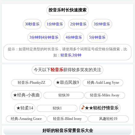
按音乐时长快速搜索
30秒音乐
1分钟音乐
2分钟音乐
3分钟音乐
3分钟到4分钟音乐
4分钟音乐
5分钟音乐
提示：如需特定类型的时长音乐，请使用多个词用逗号或空格分隔搜索，比
如：
轻音乐,3分钟
今天以下
轻音乐
获得较多笑友的关注
★鼓点民族9
轻音乐-PhunkyZZ
经典-Auld Lang Syne
★经典-小夜曲
轻快39
轻音乐-Miles Away
★轻柔14
★★轻松抒情音乐
轻快1
经典-Amazing Grace
轻音乐-Blind Irony
风趣轻松19
好听的轻音乐背景音乐大全