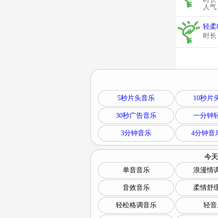
人气：
轻柔
时长
5秒片头音乐
10秒片
30秒广告音乐
一分钟
3分钟音乐
4分钟音
今天
单音音乐
浪漫情
音效音乐
柔情舒
轻松格调音乐
轻音