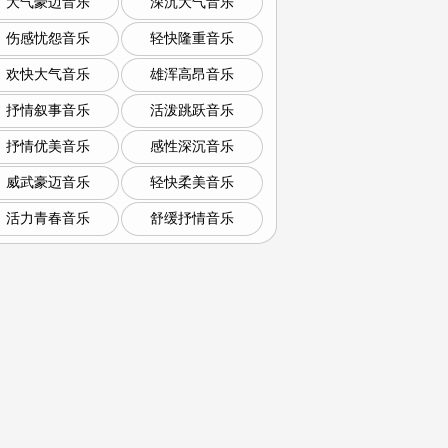
大气豪迈音乐
深沉大气音乐
伤感忧怨音乐
轻快隆重音乐
欢快大气音乐
雄浑高昂音乐
抒情叙事音乐
活泼跳跃音乐
抒情优美音乐
感性深沉音乐
威武豪迈音乐
轻快柔美音乐
活力青春音乐
舒缓抒情音乐