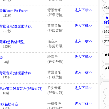
经典
背景音乐
进入下载>>
Jours En France
(舒缓抒情)
：321秒
★
背
背景音乐
进入下载>>
背景音乐(舒缓柔情)38
(舒缓柔情)
：257秒
经
轻音乐
进入下载>>
大
配乐(悠扬舒缓型)
(悠扬舒缓)
：353秒
★
轻音乐
进入下载>>
15
(轻柔舒缓)
：64秒
★
背景音乐
进入下载>>
背景音乐(舒缓柔情)8
(舒缓柔情)
：67秒
片头音乐
进入下载>>
电台节目过渡音乐(舒缓过渡)
(舒缓过渡)
：18秒
手机铃声
进入下载>>
(舒缓轻松铃音)
(舒缓轻松)
：11秒