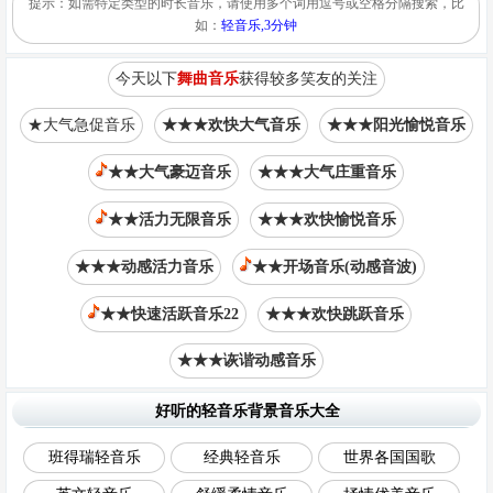
提示：如需特定类型的时长音乐，请使用多个词用逗号或空格分隔搜索，比
如：
轻音乐,3分钟
今天以下
舞曲音乐
获得较多笑友的关注
★大气急促音乐
★★★欢快大气音乐
★★★阳光愉悦音乐
★★大气豪迈音乐
★★★大气庄重音乐
★★活力无限音乐
★★★欢快愉悦音乐
★★★动感活力音乐
★★开场音乐(动感音波)
★★快速活跃音乐22
★★★欢快跳跃音乐
★★★诙谐动感音乐
好听的轻音乐背景音乐大全
班得瑞轻音乐
经典轻音乐
世界各国国歌