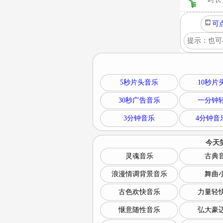
可
提示：也可
5秒片头音乐
10秒片
30秒广告音乐
一分钟
3分钟音乐
4分钟音
今天
灵魂音乐
古典
浪漫情调背景音乐
舞曲
古色欢快音乐
力量轻
惬意随性音乐
弘大豪