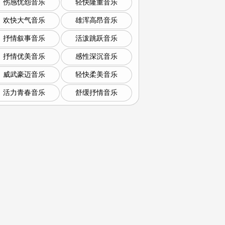
伤感忧怨音乐
轻快隆重音乐
欢快大气音乐
雄浑高昂音乐
抒情叙事音乐
活泼跳跃音乐
抒情优美音乐
感性深沉音乐
威武豪迈音乐
轻快柔美音乐
活力青春音乐
舒缓抒情音乐