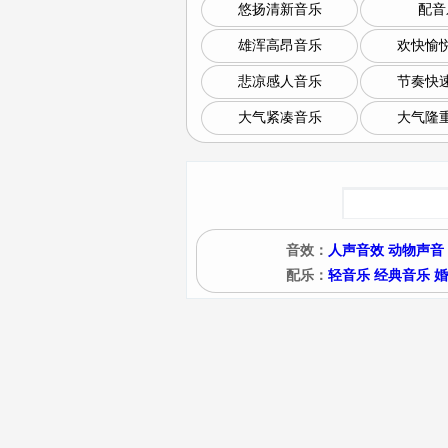
悠扬清新音乐
配音
雄浑高昂音乐
欢快愉
悲凉感人音乐
节奏快
大气紧凑音乐
大气隆
音效：
人声音效
动物声音
配乐：
轻音乐
经典音乐
婚