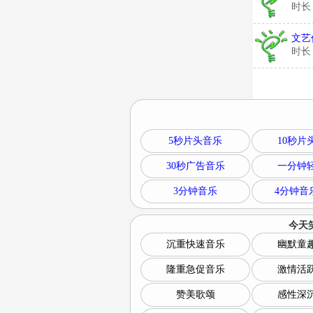
时长
文艺
时长
5秒片头音乐
10秒片
30秒广告音乐
一分钟
3分钟音乐
4分钟音
今天
沉重快速音乐
幽默童
隆重急促音乐
激情活
赞美歌颂
感性深