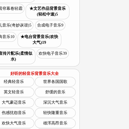
晨帘幕卷轻霜
★文艺作品背景音乐
(轻松中速)5
礼音乐(奇妙诙谐)5
合成电子音乐9
典音乐10
★电台背景音乐(欢快
大气)19
宣传片配乐(柔情似
欢快电子音乐39
水)
好听的轻音乐背景音乐大全
经典轻音乐
世界各国国歌
英文轻音乐
舒缓的音乐
大气豪迈音乐
深沉大气音乐
伤感忧怨音乐
轻快隆重音乐
欢快大气音乐
雄浑高昂音乐