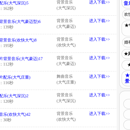
背景音乐
进入下载>>
配乐(大气深沉)5
音
(大气深沉)
：162秒
欢
背景音乐
进入下载>>
背景音乐(大气豪迈型)6
★
(大气豪迈)
：139秒
背景音乐
进入下载>>
背景音乐(欢快大气)8
婚
(欢快大气)
：195秒
★
背景音乐
进入下载>>
片背景音乐(大气豪迈)17
(大气豪迈)
：112秒
★
舞曲音乐
进入下载>>
片配乐(大气庄重)
景
(大气庄重)
：116秒
背景音乐
进入下载>>
配乐(大气深沉)2
(大气深沉)
：120秒
背景音乐
进入下载>>
音乐(欢快大气)42
(欢快大气)
：30秒