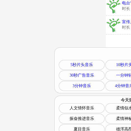
电台
时长
宣传
时长
5秒片头音乐
10秒片
30秒广告音乐
一分钟
3分钟音乐
4分钟音
今天
人文情怀音乐
柔情似
振奋推进音乐
柔情神
夏目音乐
雄浑高