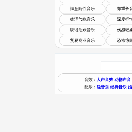
惬意随性音乐
郑重长
雄浑气魄音乐
深度抒
诙谐活跃音乐
伤感轻
贸易商业音乐
恐怖惊
音效：
人声音效
动物声音
配乐：
轻音乐
经典音乐
婚