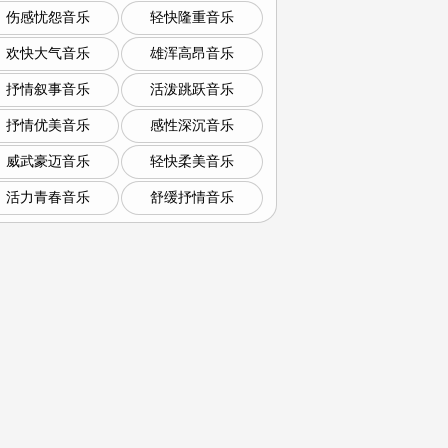
伤感忧怨音乐
轻快隆重音乐
欢快大气音乐
雄浑高昂音乐
抒情叙事音乐
活泼跳跃音乐
抒情优美音乐
感性深沉音乐
威武豪迈音乐
轻快柔美音乐
活力青春音乐
舒缓抒情音乐