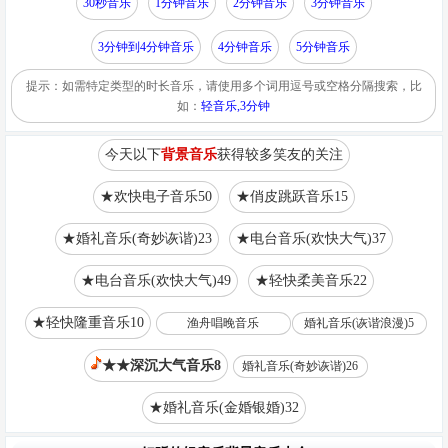
30秒音乐
1分钟音乐
2分钟音乐
3分钟音乐
3分钟到4分钟音乐
4分钟音乐
5分钟音乐
提示：如需特定类型的时长音乐，请使用多个词用逗号或空格分隔搜索，比
如：
轻音乐,3分钟
今天以下
背景音乐
获得较多笑友的关注
★欢快电子音乐50
★俏皮跳跃音乐15
★婚礼音乐(奇妙诙谐)23
★电台音乐(欢快大气)37
★电台音乐(欢快大气)49
★轻快柔美音乐22
★轻快隆重音乐10
渔舟唱晚音乐
婚礼音乐(诙谐浪漫)5
★★深沉大气音乐8
婚礼音乐(奇妙诙谐)26
★婚礼音乐(金婚银婚)32