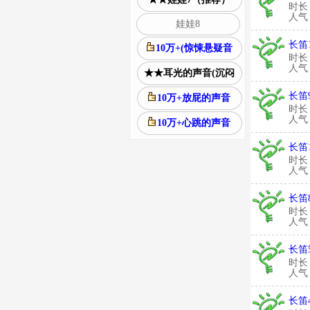
时长
人气：
娃娃8
长笛
10万+(惊悚悬疑音
时长
人气：
★★耳光的声音(沉闷
长笛
10万+放屁的声音
时长
人气：
10万+心跳的声音
长笛
时长
人气：
长笛
时长
人气：
长笛
时长
人气：
长笛