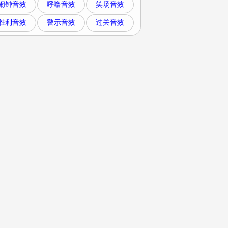
闹钟音效
呼噜音效
笑场音效
胜利音效
警示音效
过关音效