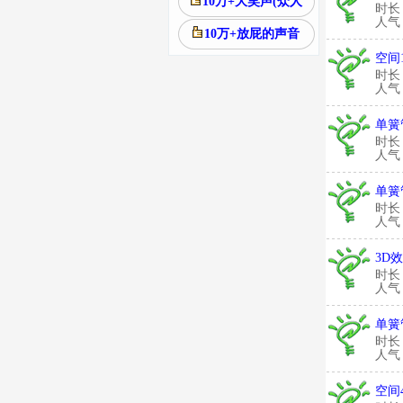
10万+大笑声(众人
时长
人气：
10万+放屁的声音
空间
时长
人气：
单簧
时长
人气：
单簧
时长
人气：
3D
时长
人气：
单簧
时长
人气：
空间