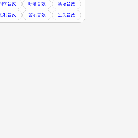
闹钟音效
呼噜音效
笑场音效
胜利音效
警示音效
过关音效