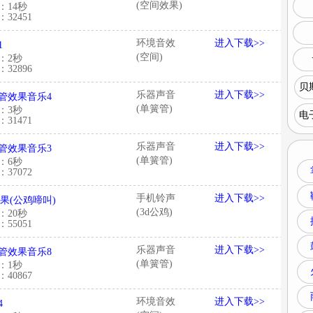
(空间效果)
：14秒
32451
环境音效
进入下载>>
1
(空间)
：2秒
32896
贝
乐器声音
进入下载>>
管效果音乐4
(单簧管)
：3秒
电
31471
乐器声音
进入下载>>
管效果音乐3
(单簧管)
：6秒
37072
手机铃声
进入下载>>
效果(公鸡啼叫)
(3d公鸡)
：20秒
55051
乐器声音
进入下载>>
管效果音乐8
(单簧管)
：1秒
40867
环境音效
进入下载>>
4