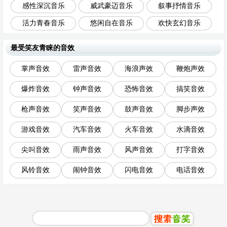
感性深沉音乐
威武豪迈音乐
叙事抒情音乐
活力青春音乐
悠闲自在音乐
欢快玄幻音乐
最受笑友青睐的音效
掌声音效
雷声音效
海浪声效
鞭炮声效
爆炸音效
钟声音效
恐怖音效
搞笑音效
枪声音效
笑声音效
鼓声音效
脚步声效
游戏音效
汽车音效
火车音效
水滴音效
尖叫音效
雨声音效
风声音效
打字音效
风铃音效
闹钟音效
闪电音效
电话音效