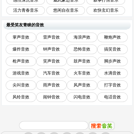
感性深沉音乐
威武豪迈音乐
叙事抒情音乐
活力青春音乐
悠闲自在音乐
欢快玄幻音乐
最受笑友青睐的音效
掌声音效
雷声音效
海浪声效
鞭炮声效
爆炸音效
钟声音效
恐怖音效
搞笑音效
枪声音效
笑声音效
鼓声音效
脚步声效
游戏音效
汽车音效
火车音效
水滴音效
尖叫音效
雨声音效
风声音效
打字音效
风铃音效
闹钟音效
闪电音效
电话音效