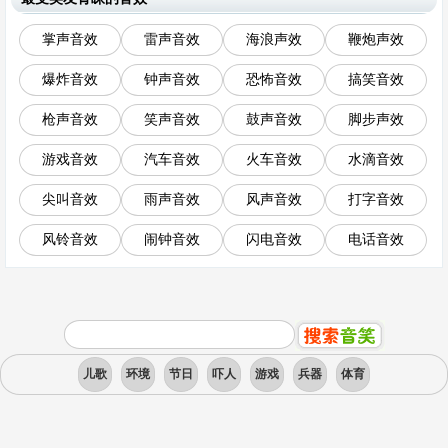
掌声音效
雷声音效
海浪声效
鞭炮声效
爆炸音效
钟声音效
恐怖音效
搞笑音效
枪声音效
笑声音效
鼓声音效
脚步声效
游戏音效
汽车音效
火车音效
水滴音效
尖叫音效
雨声音效
风声音效
打字音效
风铃音效
闹钟音效
闪电音效
电话音效
儿歌
环境
节日
吓人
游戏
兵器
体育