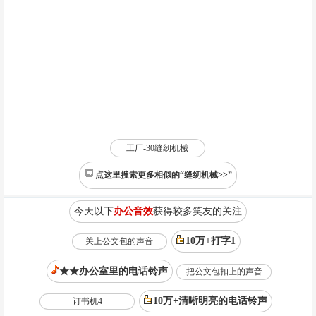
工厂-30缝纫机械
点这里搜索更多相似的“缝纫机械>>”
今天以下
办公音效
获得较多笑友的关注
10万+打字1
关上公文包的声音
★★办公室里的电话铃声
把公文包扣上的声音
10万+清晰明亮的电话铃声
订书机4