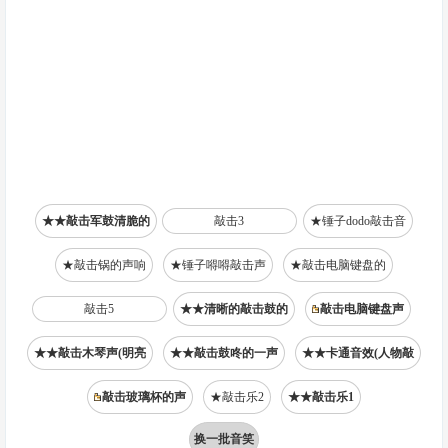
★★敲击军鼓清脆的
敲击3
★锤子dodo敲击音
★敲击锅的声响
★锤子嘚嘚敲击声
★敲击电脑键盘的
敲击5
★★清晰的敲击鼓的
敲击电脑键盘声
★★敲击木琴声(明亮
★★敲击鼓咚的一声
★★卡通音效(人物敲
敲击玻璃杯的声
★敲击乐2
★★敲击乐1
换一批音笑