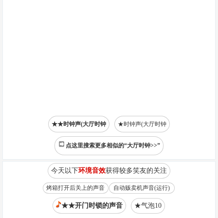
★★时钟声(大厅时钟
★时钟声(大厅时钟
点这里搜索更多相似的“大厅时钟>>”
今天以下
环境音效
获得较多笑友的关注
烤箱打开后关上的声音
自动贩卖机声音(运行)
★★开门时锁的声音
★气泡10